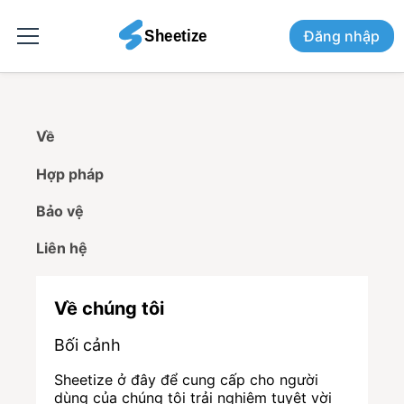
Đăng nhập
Về
Hợp pháp
Bảo vệ
Liên hệ
Về chúng tôi
Bối cảnh
Sheetize ở đây để cung cấp cho người
dùng của chúng tôi trải nghiệm tuyệt vời