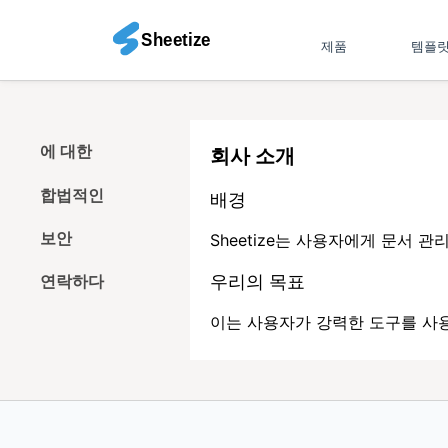
제품
템플
에 대한
회사 소개
합법적인
배경
보안
Sheetize는 사용자에게 문서 
연락하다
우리의 목표
이는 사용자가 강력한 도구를 사용