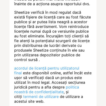
înainte de a acționa asupra raportului dvs.
Sheetize verifică în mod regulat dacă
există fișiere de licență care au fost făcute
publice și ar putea lista neagră a acestor
licențe fără avertisment. Vom reintroduce
licențele numai după ce versiunile publice
au fost eliminate. Încurajăm toți clienții să
fie atenți la potențialul scurgerii de licențe
prin distribuirea de lucrări derivate cu
produsele Sheetize conținute în ele sau
prin utilizarea depozitelor publice de
control sursă .
acordul de licență pentru utilizatorul
final
este disponibil online, astfel încât este
ușor să verificați dacă un produs este
utilizat în mod legal. Accesați secțiunea
juridică pentru a afla despre
politica
noastră de confidențialitate
, și
citiți
termenii de utilizare
de utilizare a
acestui site web.