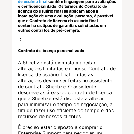
de usuário final
contém linguagem para avaliações
e confidencialidade. Os termos do Contrato de
licença do usuário final se aplicam após a
instalação de uma avaliação, portanto, é possível
que o Contrato de licença do usuário final
contenha os tipos de garantias solicitados em
outros contratos de pré-compra.
;
Contrato de licença personalizado
A Sheetize está disposta a aceitar
alterações limitadas em nosso Contrato de
licença de usuário final. Todas as
alterações devem ser feitas no assistente
de contrato Sheetize. O assistente
descreve as áreas do contrato de licença
que a Sheetize está disposta a alterar,
para minimizar o tempo de negociação, a
fim de fazer uso eficiente do tempo e dos
recursos de nossos clientes.
É preciso estar disposto a comprar o
Enterprise Support para negociar um