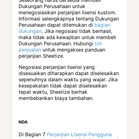
Seseorang harus bersedia membeli
Dukungan Perusahaan untuk
menegosiasikan perjanjian lisensi kustom.
Informasi selengkapnya tentang Dukungan
Perusahaan dapat ditemukan di
bagian
dukungan
. Jika negosiasi tidak berhasil,
maka tidak ada kewajiban untuk membeli
Dukungan Perusahaan. Hubungi
tim
penjualan
untuk mengakses panduan
perjanjian Sheetize.
Negosiasi perjanjian lisensi yang
disesuaikan diharapkan dapat diselesaikan
sepenuhnya dalam waktu yang wajar. Jika
kesepakatan tidak dapat diselesaikan
tepat waktu, Sheetize berhak
membebankan biaya tambahan.
NDA
Di Bagian 7
Perjanjian Lisensi Pengguna