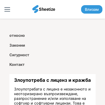
Влизам
относно
Законни
Сигурност
Контакт
Злоупотреба с лиценз и кражба
Злоупотребата с лиценз е незаконното и
неоторизирано възпроизвеждане,
разпространение и/или използване на
софтуер и софтуерни лицензи. Това е